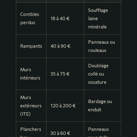
Soufflage
Combles
18 à 40 €
laine
perdus
minérale
Panneaux ou
Rampants
40 à 90 €
rouleaux
Doublage
Murs
35 à 75 €
collé ou
intérieurs
ossature
Murs
Bardage ou
extérieurs
120 à 200 €
enduit
(ITE)
Planchers
Panneaux
30 à 60 €