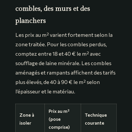
combles, des murs et des
planchers
Les prix au m² varient fortement selon la
zone traitée. Pour les combles perdus,
comptez entre 18 et 40 € le m² avec
soufflage de laine minérale. Les combles
aménagés et rampants affichent des tarifs
plus élevés, de 40 à 90 € le m² selon
l’épaisseur et le matériau.
Prix au m²
Zone à
Technique
(pose
isoler
courante
comprise)