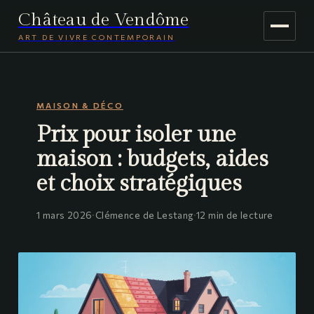
Château de Vendôme
ART DE VIVRE CONTEMPORAIN
MAISON & DÉCO
MAISON & DÉCO
JARDINAGE
Prix pour isoler une
VOYAGE
maison : budgets, aides
et choix stratégiques
1 mars 2026
·
Clémence de Lestang
·
12 min de lecture