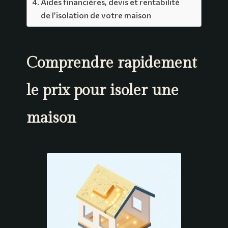
Aides financières, devis et rentabilité
de l’isolation de votre maison
Comprendre rapidement
le prix pour isoler une
maison