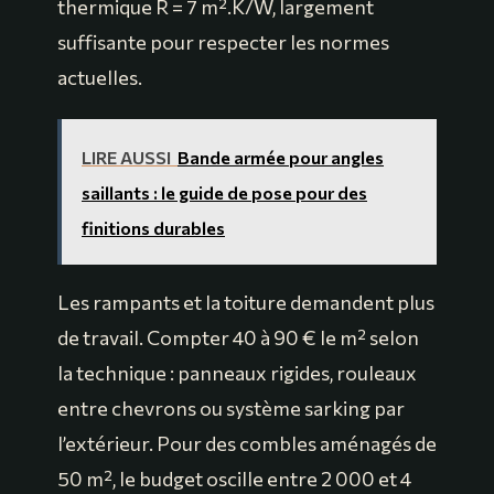
thermique R = 7 m².K/W, largement
suffisante pour respecter les normes
actuelles.
LIRE AUSSI
Bande armée pour angles
saillants : le guide de pose pour des
finitions durables
Les rampants et la toiture demandent plus
de travail. Compter 40 à 90 € le m² selon
la technique : panneaux rigides, rouleaux
entre chevrons ou système sarking par
l’extérieur. Pour des combles aménagés de
50 m², le budget oscille entre 2 000 et 4