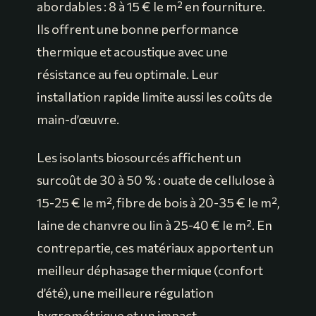
abordables : 8 à 15 € le m² en fourniture.
Ils offrent une bonne performance
thermique et acoustique avec une
résistance au feu optimale. Leur
installation rapide limite aussi les coûts de
main-d’œuvre.
Les isolants biosourcés affichent un
surcoût de 30 à 50 % : ouate de cellulose à
15-25 € le m², fibre de bois à 20-35 € le m²,
laine de chanvre ou lin à 25-40 € le m². En
contrepartie, ces matériaux apportent un
meilleur déphasage thermique (confort
d’été), une meilleure régulation
hygrométrique et un impact