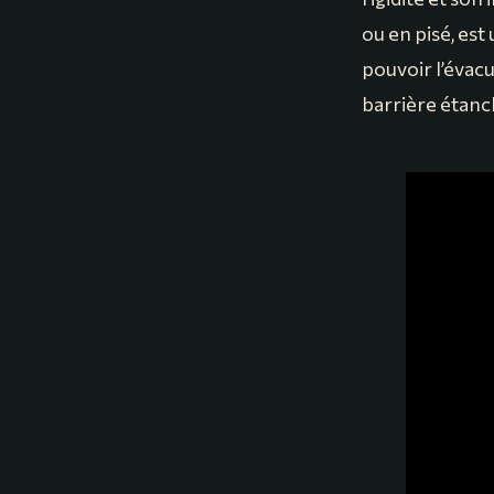
ou en pisé, est 
pouvoir l’évac
barrière étanch