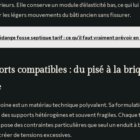
ieurs. Elle conserve un module d’élasticité bas, ce qui lu
les légers mouvements du bâti ancien sans fissurer.
idange fosse septique tarif : ce qu’il faut vraiment prévoir e
rts compatibles : du pisé à la bri
e
moine est un matériau technique polyvalent. Sa formulati
 des supports hétérogènes et souvent fragiles. Chaque 
ose des contraintes particulières que seul un enduit à 
créer de tensions excessives.