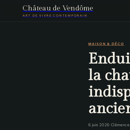
Château de Vendôme
ART DE VIVRE CONTEMPORAIN
MAISON & DÉCO
Endui
la ch
indis
ancie
6 juin 2026
·
Clémence