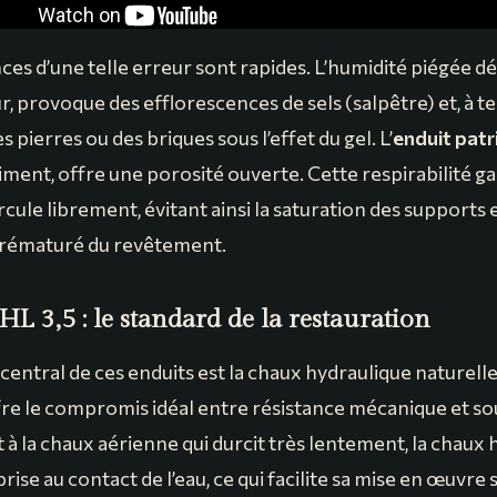
s d’une telle erreur sont rapides. L’humidité piégée dég
r, provoque des efflorescences de sels (salpêtre) et, à t
s pierres ou des briques sous l’effet du gel. L’
enduit pat
ment, offre une porosité ouverte. Cette respirabilité ga
rcule librement, évitant ainsi la saturation des supports e
rématuré du revêtement.
L 3,5 : le standard de la restauration
entral de ces enduits est la chaux hydraulique naturelle
offre le compromis idéal entre résistance mécanique et so
à la chaux aérienne qui durcit très lentement, la chaux 
se au contact de l’eau, ce qui facilite sa mise en œuvre s