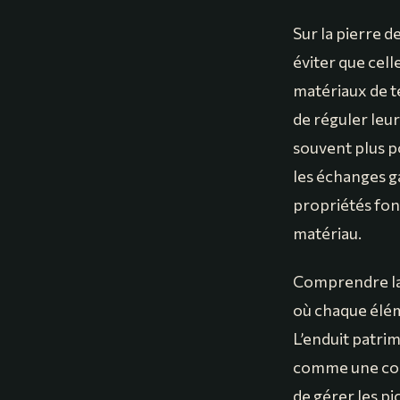
Sur la pierre de
éviter que celle
matériaux de t
de réguler leur
souvent plus po
les échanges g
propriétés fong
matériau.
Comprendre la 
où chaque élém
L’enduit patrim
comme une couc
de gérer les p