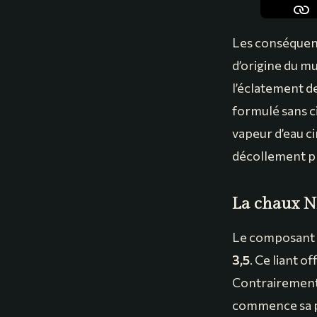
Les conséquence
d’origine du mu
l’éclatement de
formulé sans ci
vapeur d’eau ci
décollement p
La chaux NH
Le composant c
3,5
. Ce liant 
Contrairement 
commence sa pri