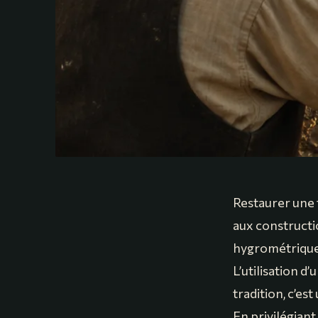
Restaurer une
aux constructi
hygrométrique 
L’utilisation d’
tradition, c’es
En privilégian