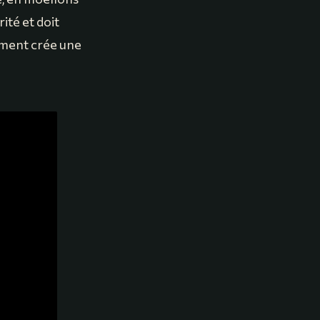
rité et doit
iment crée une