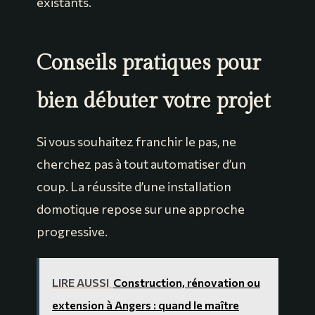
existants.
Conseils pratiques pour
bien débuter votre projet
Si vous souhaitez franchir le pas, ne
cherchez pas à tout automatiser d’un
coup. La réussite d’une installation
domotique repose sur une approche
progressive.
LIRE AUSSI
Construction, rénovation ou
extension à Angers : quand le maître