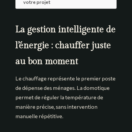
votre projet
La gestion intelligente de
l’énergie : chauffer juste
au bon moment
Le chauffage représente le premier poste
de dépense des ménages. La domotique
permet de réguler la température de
manière précise, sans intervention
manuelle répétitive.