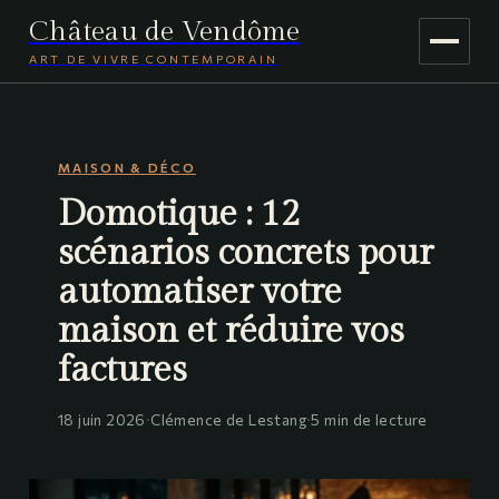
Château de Vendôme
ART DE VIVRE CONTEMPORAIN
MAISON & DÉCO
MAISON & DÉCO
JARDINAGE
Domotique : 12
VOYAGE
scénarios concrets pour
automatiser votre
maison et réduire vos
factures
18 juin 2026
·
Clémence de Lestang
·
5 min de lecture