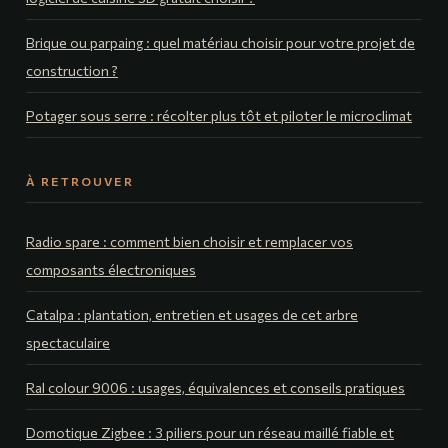
Brique ou parpaing : quel matériau choisir pour votre projet de
construction ?
Potager sous serre : récolter plus tôt et piloter le microclimat
À RETROUVER
Radio spare : comment bien choisir et remplacer vos
composants électroniques
Catalpa : plantation, entretien et usages de cet arbre
spectaculaire
Ral colour 9006 : usages, équivalences et conseils pratiques
Domotique Zigbee : 3 piliers pour un réseau maillé fiable et