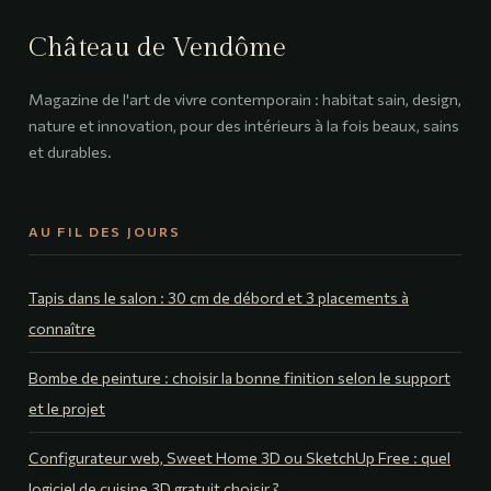
pose conforme
Château de Vendôme
Magazine de l'art de vivre contemporain : habitat sain, design,
nature et innovation, pour des intérieurs à la fois beaux, sains
et durables.
AU FIL DES JOURS
Tapis dans le salon : 30 cm de débord et 3 placements à
connaître
Bombe de peinture : choisir la bonne finition selon le support
et le projet
Configurateur web, Sweet Home 3D ou SketchUp Free : quel
logiciel de cuisine 3D gratuit choisir ?