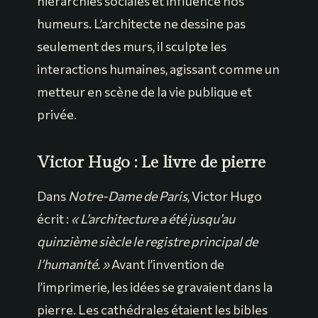
hiérarchies sociales et influence nos
humeurs. L’architecte ne dessine pas
seulement des murs, il sculpte les
interactions humaines, agissant comme un
metteur en scène de la vie publique et
privée.
Victor Hugo : Le livre de pierre
Dans
Notre-Dame de Paris
, Victor Hugo
écrit :
« L’architecture a été jusqu’au
quinzième siècle le registre principal de
l’humanité. »
Avant l’invention de
l’imprimerie, les idées se gravaient dans la
pierre. Les cathédrales étaient les bibles