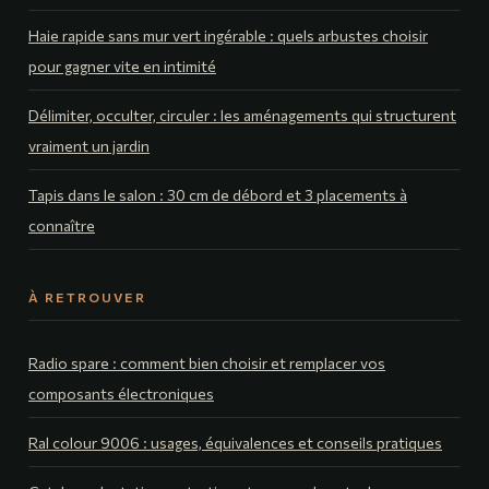
Haie rapide sans mur vert ingérable : quels arbustes choisir
pour gagner vite en intimité
Délimiter, occulter, circuler : les aménagements qui structurent
vraiment un jardin
Tapis dans le salon : 30 cm de débord et 3 placements à
connaître
À RETROUVER
Radio spare : comment bien choisir et remplacer vos
composants électroniques
Ral colour 9006 : usages, équivalences et conseils pratiques