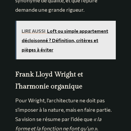
synonyme de qualité, et que l’épure
demande une grande rigueur.
LIRE AUSSI
Loft ou simple appartement
décloisonné ? Définition, critères et
pièges à éviter
Frank Lloyd Wright et
l’harmonie organique
Pour Wright, l’architecture ne doit pas
s’imposer à la nature, mais en faire partie.
Sa vision se résume par l’idée que
« la
forme et la fonction ne font qu’un »
.