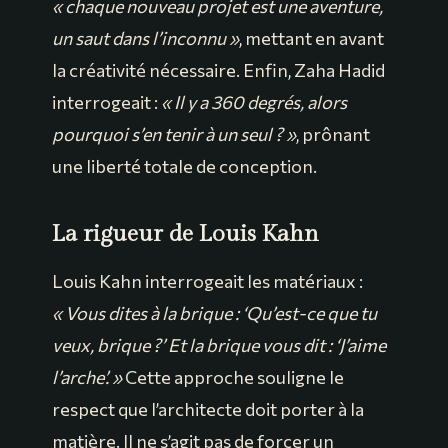
« chaque nouveau projet est une aventure,
un saut dans l’inconnu »
, mettant en avant
la créativité nécessaire. Enfin, Zaha Hadid
interrogeait :
« Il y a 360 degrés, alors
pourquoi s’en tenir à un seul ? »
, prônant
une liberté totale de conception.
La rigueur de Louis Kahn
Louis Kahn interrogeait les matériaux :
« Vous dites à la brique : ‘Qu’est-ce que tu
veux, brique ?’ Et la brique vous dit : ‘J’aime
l’arche’. »
Cette approche souligne le
respect que l’architecte doit porter à la
matière. Il ne s’agit pas de forcer un