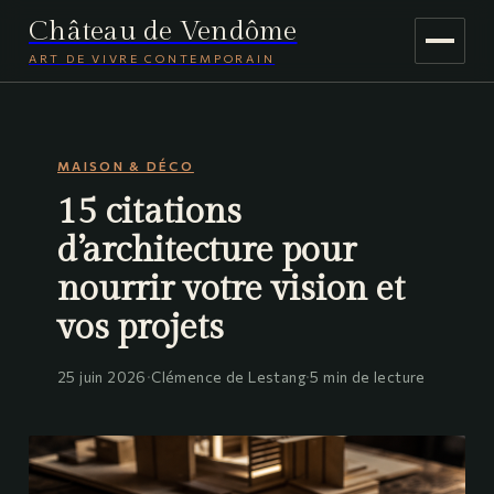
Château de Vendôme
ART DE VIVRE CONTEMPORAIN
MAISON & DÉCO
MAISON & DÉCO
JARDINAGE
15 citations
VOYAGE
d’architecture pour
nourrir votre vision et
vos projets
25 juin 2026
·
Clémence de Lestang
·
5 min de lecture