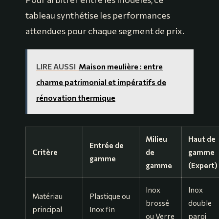
tableau synthétise les performances
attendues pour chaque segment de prix.
LIRE AUSSI
Maison meulière : entre
charme patrimonial et impératifs de
rénovation thermique
Milieu
Haut de
Entrée de
Critère
de
gamme
gamme
gamme
(Expert)
Inox
Inox
Matériau
Plastique ou
brossé
double
principal
Inox fin
ou Verre
paroi