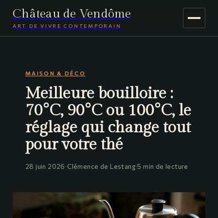
Château de Vendôme
ART DE VIVRE CONTEMPORAIN
MAISON & DÉCO
MAISON & DÉCO
JARDINAGE
Meilleure bouilloire :
VOYAGE
70°C, 90°C ou 100°C, le
réglage qui change tout
pour votre thé
28 juin 2026
·
Clémence de Lestang
·
5 min de lecture