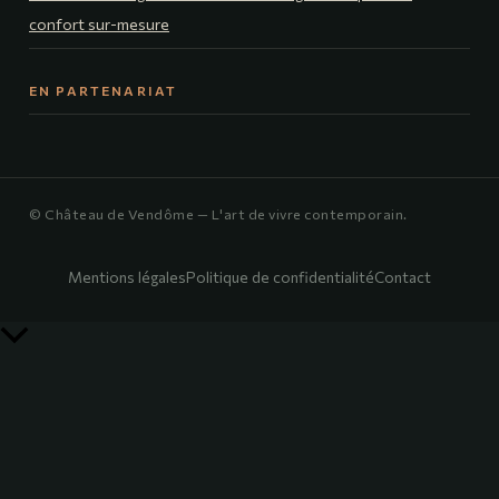
confort sur-mesure
EN PARTENARIAT
© Château de Vendôme — L'art de vivre contemporain.
Mentions légales
Politique de confidentialité
Contact
Retour
en
haut