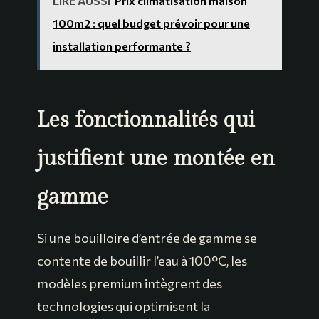
LIRE AUSSI
Prix climatisation maison
100m2 : quel budget prévoir pour une
installation performante ?
Les fonctionnalités qui
justifient une montée en
gamme
Si une bouilloire d’entrée de gamme se
contente de bouillir l’eau à 100°C, les
modèles premium intègrent des
technologies qui optimisent la