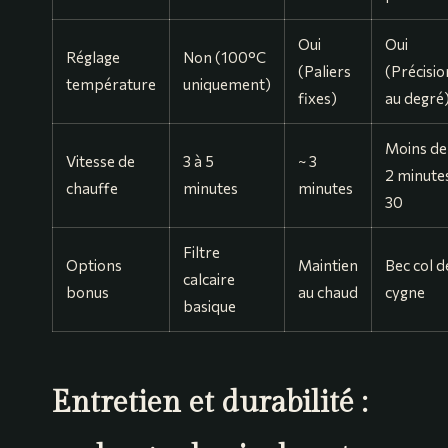
Oui
Oui
Réglage
Non (100°C
(Paliers
(Précisio
température
uniquement)
fixes)
au degré
Moins de
Vitesse de
3 à 5
~ 3
2 minute
chauffe
minutes
minutes
30
Filtre
Options
Maintien
Bec col d
calcaire
bonus
au chaud
cygne
basique
Entretien et durabilité :