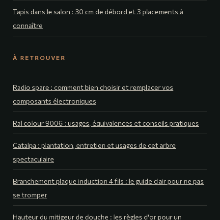
Tapis dans le salon : 30 cm de débord et 3 placements à
connaître
À RETROUVER
Radio spare : comment bien choisir et remplacer vos
composants électroniques
Ral colour 9006 : usages, équivalences et conseils pratiques
Catalpa : plantation, entretien et usages de cet arbre
spectaculaire
Branchement plaque induction 4 fils : le guide clair pour ne pas
se tromper
Hauteur du mitigeur de douche : les règles d'or pour un