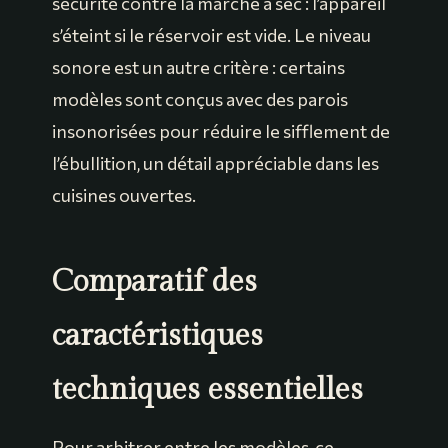
sécurité contre la marche à sec : l’appareil
s’éteint si le réservoir est vide. Le niveau
sonore est un autre critère : certains
modèles sont conçus avec des parois
insonorisées pour réduire le sifflement de
l’ébullition, un détail appréciable dans les
cuisines ouvertes.
Comparatif des
caractéristiques
techniques essentielles
Pour arbitrer entre les modèles, ce