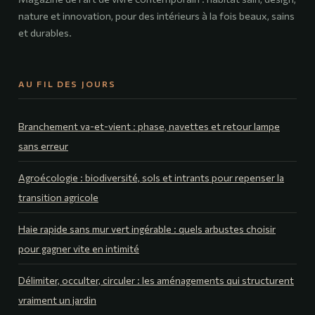
nature et innovation, pour des intérieurs à la fois beaux, sains
et durables.
AU FIL DES JOURS
Branchement va-et-vient : phase, navettes et retour lampe
sans erreur
Agroécologie : biodiversité, sols et intrants pour repenser la
transition agricole
Haie rapide sans mur vert ingérable : quels arbustes choisir
pour gagner vite en intimité
Délimiter, occulter, circuler : les aménagements qui structurent
vraiment un jardin