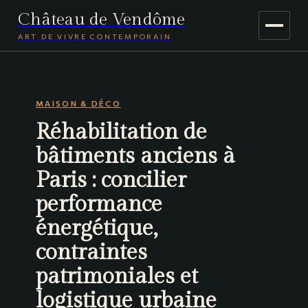
Château de Vendôme
ART DE VIVRE CONTEMPORAIN
MAISON & DÉCO
MAISON & DÉCO
JARDINAGE
Réhabilitation de
VOYAGE
bâtiments anciens à
Paris : concilier
performance
énergétique,
contraintes
patrimoniales et
logistique urbaine