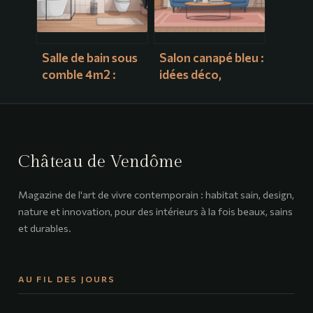
Salle de bain sous
Salon canapé bleu :
comble 4m2 :
idées déco,
idées et plans pour
associations de
optimiser chaque
couleurs et styles
centimètre
tendance
Château de Vendôme
Magazine de l'art de vivre contemporain : habitat sain, design,
nature et innovation, pour des intérieurs à la fois beaux, sains
et durables.
AU FIL DES JOURS