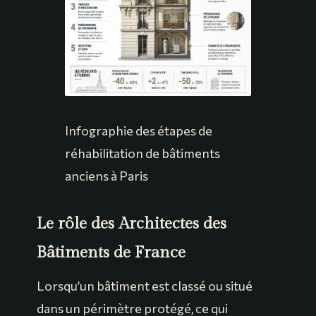
Infographie des étapes de
réhabilitation de bâtiments
anciens à Paris
Le rôle des Architectes des
Bâtiments de France
Lorsqu’un bâtiment est classé ou situé
dans un périmètre protégé, ce qui