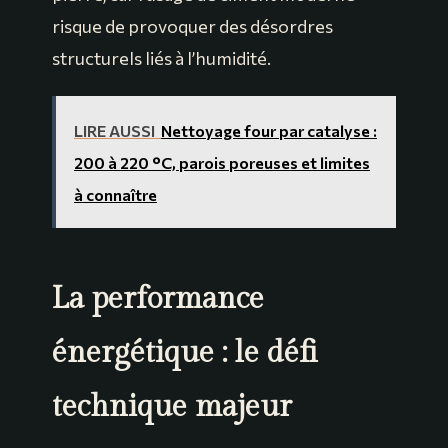
risque de provoquer des désordres
structurels liés à l’humidité.
LIRE AUSSI
Nettoyage four par catalyse :
200 à 220 °C, parois poreuses et limites
à connaître
La performance
énergétique : le défi
technique majeur