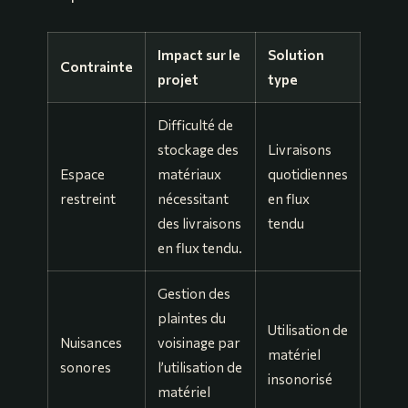
Impact sur le
Solution
Contrainte
projet
type
Difficulté de
stockage des
Livraisons
Espace
matériaux
quotidiennes
restreint
nécessitant
en flux
des livraisons
tendu
en flux tendu.
Gestion des
plaintes du
Utilisation de
Nuisances
voisinage par
matériel
sonores
l’utilisation de
insonorisé
matériel