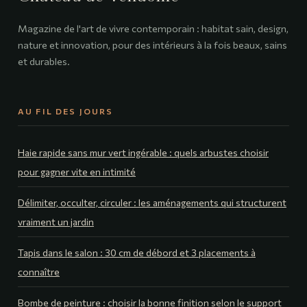
Magazine de l'art de vivre contemporain : habitat sain, design,
nature et innovation, pour des intérieurs à la fois beaux, sains
et durables.
AU FIL DES JOURS
Haie rapide sans mur vert ingérable : quels arbustes choisir
pour gagner vite en intimité
Délimiter, occulter, circuler : les aménagements qui structurent
vraiment un jardin
Tapis dans le salon : 30 cm de débord et 3 placements à
connaître
Bombe de peinture : choisir la bonne finition selon le support