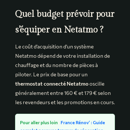
Quel budget prévoir pour
s’équiper en Netatmo ?
Le coût d’acquisition d’un système
Netatmo dépend de votre installation de
chauffage et du nombre de pièces à
piloter. Le prix de base pour un
thermostat connecté Netatmo
oscille
généralement entre 160 € et 179 € selon
les revendeurs et les promotions en cours.
Pour aller plus loin
:
France Rénov’ : Guide