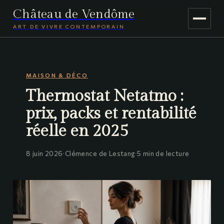
Château de Vendôme
ART DE VIVRE CONTEMPORAIN
MAISON & DÉCO
MAISON & DÉCO
JARDINAGE
Thermostat Netatmo :
VOYAGE
prix, packs et rentabilité
réelle en 2025
8 juin 2026
·
Clémence de Lestang
·
5 min de lecture