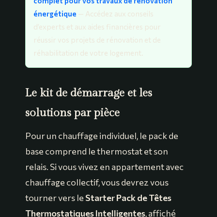
complet pour vos travaux de rénovation
énergétique
— Accédez aux conseils
d’experts et aux aides financières pour
réussir vos projets de rénovation et de
réhabilitation de votre logement.
Le kit de démarrage et les
solutions par pièce
Pour un chauffage individuel, le pack de
base comprend le thermostat et son
relais. Si vous vivez en appartement avec
chauffage collectif, vous devrez vous
tourner vers le
Starter Pack de Têtes
Thermostatiques Intelligentes
, affiché