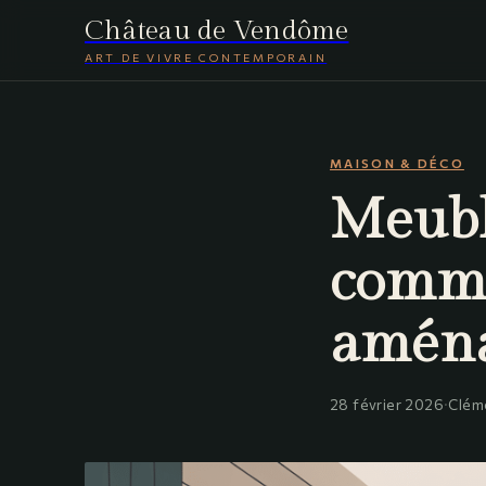
Château de Vendôme
ART DE VIVRE CONTEMPORAIN
MAISON & DÉCO
Meubl
comme
aména
28 février 2026
·
Clém