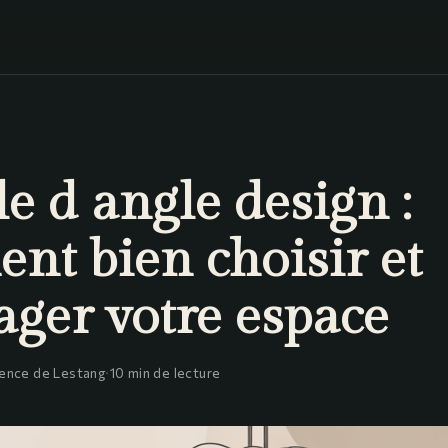
e d angle design :
nt bien choisir et
ger votre espace
ence de Lestang
·
10 min de lecture