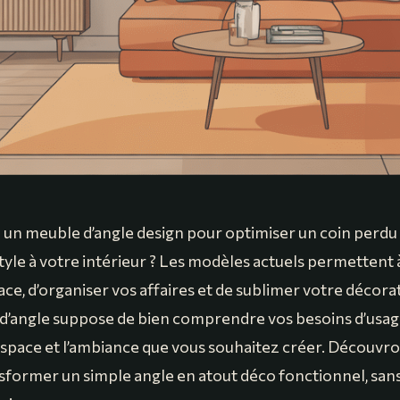
un meuble d’angle design pour optimiser un coin perdu
yle à votre intérieur ? Les modèles actuels permettent à 
ace, d’organiser vos affaires et de sublimer votre décorat
d’angle suppose de bien comprendre vos besoins d’usag
espace et l’ambiance que vous souhaitez créer. Découv
former un simple angle en atout déco fonctionnel, san