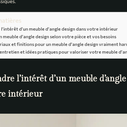
ssiques.
matières
’intérêt d’un meuble d’angle design dans votre intérieur
on meuble d’angle design selon votre pièce et vos besoins
riaux et finitions pour un meuble d’angle design vraiment h
, entretien et idées pratiques pour valoriser votre meuble d’a
re l’intérêt d’un meuble d’angle
re intérieur