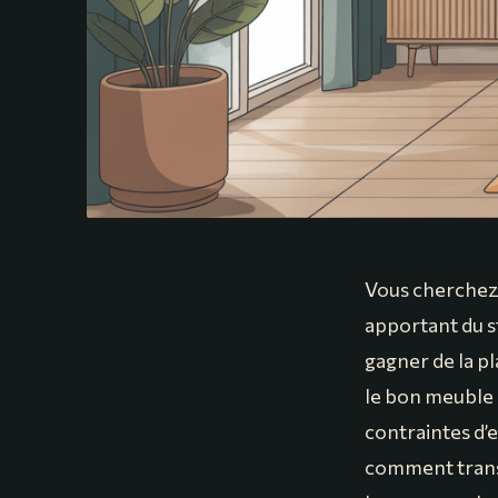
Vous cherchez 
apportant du st
gagner de la pl
le bon meuble 
contraintes d’
comment trans