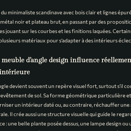
 du minimaliste scandinave avec bois clair et lignes épuré
 métal noir et plateau brut, en passant par des propositi
 jouant sur les courbes et les finitions laquées. Certai
usieurs matériaux pour s’adapter à des intérieurs éclec
meuble d’angle design influence réellemen
intérieure
le devient souvent un repère visuel fort, surtout s’il c
 revêtement de sol. Sa forme géométrique particulière e
iser un intérieur daté ou, au contraire, réchauffer un
ale. Il crée aussi une structure visuelle qui guide le rega
èce : une belle plante posée dessus, une lampe design ou 