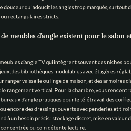
de douceur qui adoucit les angles trop marqués, surtout d
ou rectangulaires stricts.
 de meubles d’angle existent pour le salon et
meubles d’angle TV qui intègrent souvent des niches po
 jeux, des bibliothèques modulables avec étagères réglab
r ranger vaisselle ou linge de maison, et des armoires d
 le rangement vertical. Pour la chambre, vous rencontr
ureaux d’angle pratiques pour le télétravail, des coiffe
 ou encore des dressings ouverts avec penderies et tiroi
d à un besoin précis : stockage discret, mise en valeur d
l concentrée ou coin détente lecture.