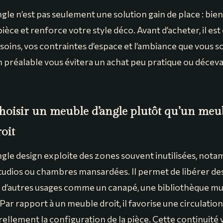
le n’est pas seulement une solution gain de place : bien c
ièce et renforce votre style déco. Avant d’acheter, il est
esoins, vos contraintes d’espace et l’ambiance que vous s
n préalable vous évitera un achat peu pratique ou déceva
hoisir un meuble d’angle plutôt qu’un meu
oit
gle design exploite des zones souvent inutilisées, not
 studios ou chambres mansardées. Il permet de libérer d
d’autres usages comme un canapé, une bibliothèque mu
Par rapport à un meuble droit, il favorise une circulation
llement la configuration de la pièce. Cette continuité v