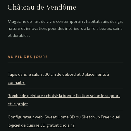
Château de Vendôme
Magazine de l'art de vivre contemporain : habitat sain, design,
nature et innovation, pour des intérieurs à la fois beaux, sains
et durables.
AU FIL DES JOURS
Tapis dans le salon : 30 cm de débord et 3 placements à
connaître
Bombe de peinture : choisir la bonne finition selon le support
et le projet
Configurateur web, Sweet Home 3D ou SketchUp Free : quel
logiciel de cuisine 3D gratuit choisir ?