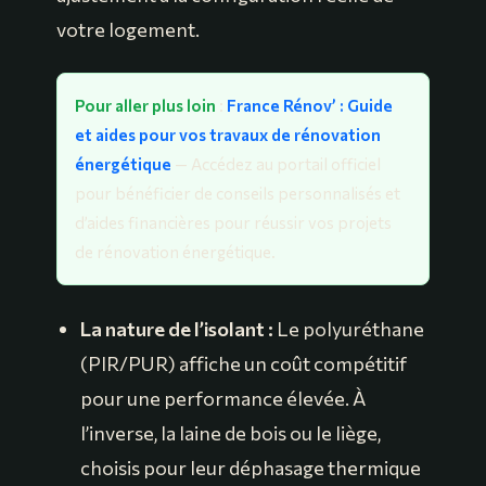
votre logement.
Pour aller plus loin
:
France Rénov’ : Guide
et aides pour vos travaux de rénovation
énergétique
— Accédez au portail officiel
pour bénéficier de conseils personnalisés et
d’aides financières pour réussir vos projets
de rénovation énergétique.
La nature de l’isolant :
Le polyuréthane
(PIR/PUR) affiche un coût compétitif
pour une performance élevée. À
l’inverse, la laine de bois ou le liège,
choisis pour leur déphasage thermique