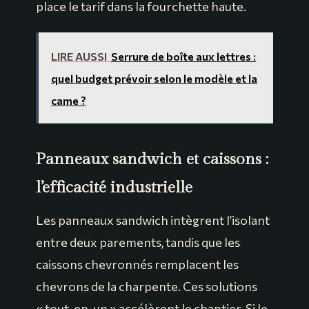
place le tarif dans la fourchette haute.
LIRE AUSSI
Serrure de boîte aux lettres :
quel budget prévoir selon le modèle et la
came ?
Panneaux sandwich et caissons :
l’efficacité industrielle
Les panneaux sandwich intègrent l’isolant
entre deux parements, tandis que les
caissons chevronnés remplacent les
chevrons de la charpente. Ces solutions
« tout-en-un » accélèrent le chantier. Si le