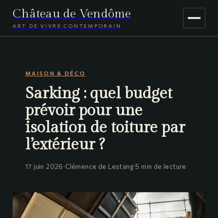
Château de Vendôme
ART DE VIVRE CONTEMPORAIN
MAISON & DÉCO
MAISON & DÉCO
JARDINAGE
Sarking : quel budget
VOYAGE
prévoir pour une
isolation de toiture par
l’extérieur ?
17 juin 2026
·
Clémence de Lestang
·
5 min de lecture