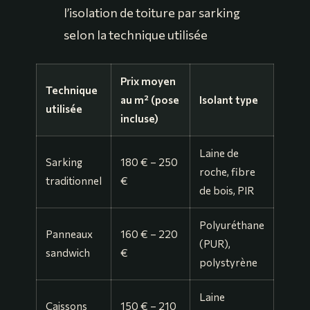
l’isolation de toiture par sarking
selon la technique utilisée
Prix moyen
Technique
au m² (pose
Isolant type
utilisée
incluse)
Laine de
Sarking
180 € – 250
roche, fibre
traditionnel
€
de bois, PIR
Polyuréthane
Panneaux
160 € – 220
(PUR),
sandwich
€
polystyrène
Laine
Caissons
150 € – 210