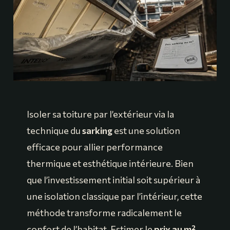
Isoler sa toiture par l’extérieur via la
technique du
sarking
est une solution
efficace pour allier performance
thermique et esthétique intérieure. Bien
que l’investissement initial soit supérieur à
une isolation classique par l’intérieur, cette
méthode transforme radicalement le
confort de l’habitat. Estimer le
prix au m²