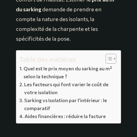
du sarking
demande de prendre en
compte la nature des isolants, la
complexité de la charpente et les
spécificités de la pose.
Table des matières
Quel est le prix moyen du sarking au m²
selon la technique ?
Les facteurs qui font varier le coût de
votre isolation
Sarking vs Isolation par l’intérieur : le
comparatif
Aides financières : réduire la facture