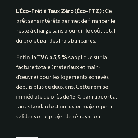
L’Éco-Prêt à Taux Zéro (Éco-PTZ) :
Ce
prêt sans intérêts permet de financer le
reste à charge sans alourdir le coût total
du projet par des frais bancaires.
Enfin, la
TVA à 5,5 %
s’applique sur la
facture totale (matériaux et main-
d’œuvre) pour les logements achevés
depuis plus de deux ans. Cette remise
immédiate de près de 15 % par rapport au
taux standard est un levier majeur pour
valider votre projet de rénovation.