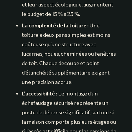
et leur aspect écologique, augmentent
le budget de 15 % à 25 %.
La complexité de la toiture :
Une
toiture à deux pans simples est moins
coûteuse qu’une structure avec
lucarnes, noues, cheminées ou fenêtres
de toit. Chaque découpe et point
d’étanchéité supplémentaire exigent
une précision accrue.
L’accessibilité :
Le montage d’un
échafaudage sécurisé représente un
poste de dépense significatif, surtout si
la maison comporte plusieurs étages ou
si l’accès est difficile pour les camions de