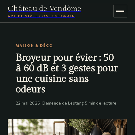
Château de Vendôme
ART DE VIVRE CONTEMPORAIN
MAISON & DÉCO
MAISON & DÉCO
JARDINAGE
Broyeur pour évier : 50
VOYAGE
à 60 dB et 3 gestes pour
une cuisine sans
odeurs
22 mai 2026
·
Clémence de Lestang
·
5 min de lecture