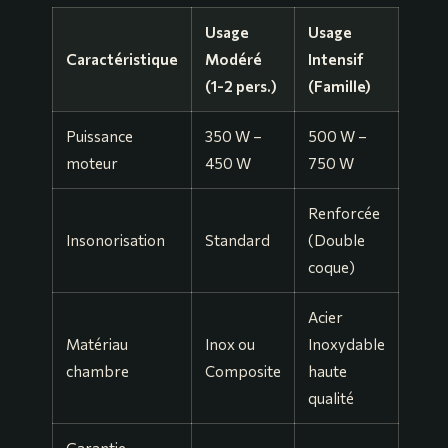
Usage
Usage
Caractéristique
Modéré
Intensif
(1-2 pers.)
(Famille)
Puissance
350 W –
500 W –
moteur
450 W
750 W
Renforcée
Insonorisation
Standard
(Double
coque)
Acier
Matériau
Inox ou
Inoxydable
chambre
Composite
haute
qualité
Garantie