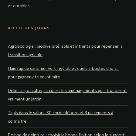
et durables.
AU FIL DES JOURS
Agroécologie : biodiversité, sols et intrants pour repenser la
transition agricole
Haie rapide sans mur vert ingérable : quels arbustes choisir
pour gagner vite en intimité
Délimiter, occulter, circuler : les aménagements qui structurent
vraiment un jardin
Tapis dans le salon : 30 cm de débord et 3 placements à
connaître
Bombe de peinture : choisir la bonne finition selon le support