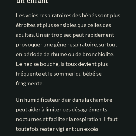
un enfant
Les voies respiratoires des bébés sont plus
étroites et plus sensibles que celles des
adultes. Un air trop sec peut rapidement
provoquer une gêne respiratoire, surtout
en période de rhume ou de bronchiolite.
Le nez se bouche, la toux devient plus
fréquente et le sommeil du bébé se
fragmente.
Un humidificateur d’air dans la chambre
peut aider à limiter ces désagréments
nocturnes et faciliter la respiration. Il faut
toutefois rester vigilant : un excès