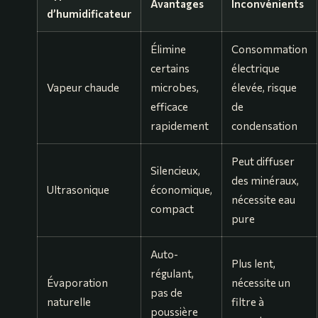
Avantages
Inconvénients
d’humidificateur
Élimine
Consommation
certains
électrique
Vapeur chaude
microbes,
élevée, risque
efficace
de
rapidement
condensation
Peut diffuser
Silencieux,
des minéraux,
Ultrasonique
économique,
nécessite eau
compact
pure
Auto-
Plus lent,
régulant,
Évaporation
nécessite un
pas de
naturelle
filtre à
poussière