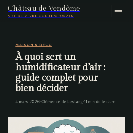
Château de Vendôme
ART DE VIVRE CONTEMPORAIN
MAISON & DÉCO
MAISON & DÉCO
JARDINAGE
À quoi sert un
VOYAGE
humidificateur d’air :
guide complet pour
bien décider
4 mars 2026
·
Clémence de Lestang
·
11 min de lecture