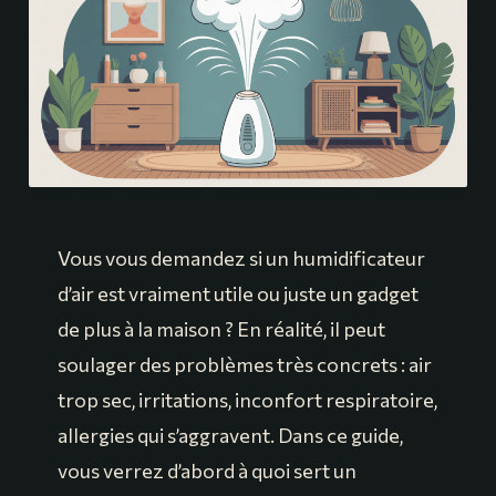
Vous vous demandez si un humidificateur
d’air est vraiment utile ou juste un gadget
de plus à la maison ? En réalité, il peut
soulager des problèmes très concrets : air
trop sec, irritations, inconfort respiratoire,
allergies qui s’aggravent. Dans ce guide,
vous verrez d’abord à quoi sert un