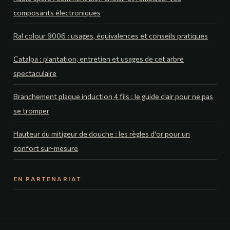
composants électroniques
Ral colour 9006 : usages, équivalences et conseils pratiques
Catalpa : plantation, entretien et usages de cet arbre
spectaculaire
Branchement plaque induction 4 fils : le guide clair pour ne pas
se tromper
Hauteur du mitigeur de douche : les règles d'or pour un
confort sur-mesure
EN PARTENARIAT