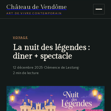
Château de Vendôme
ART DE VIVRE CONTEMPORAIN
MAISON & DÉCO
VOYAGE
JARDINAGE
La nuit des légendes :
VOYAGE
diner + spectacle
12 décembre 2025
·
Clémence de Lestang
·
2 min de lecture