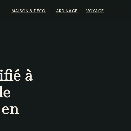
MAISON & DÉCO
JARDINAGE
VOYAGE
ifié à
le
 en