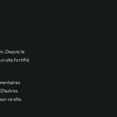
n. Depuis le
n site fortifié
umentaires
 D’autres
ur ce site.