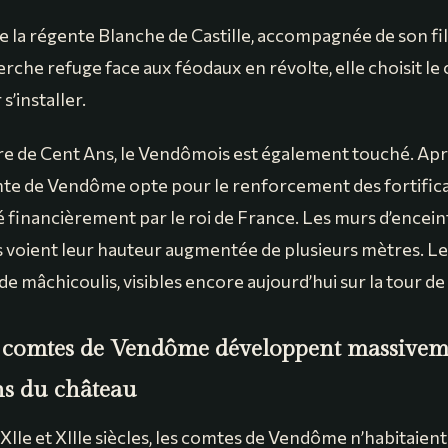
e la régente Blanche de Castille, accompagnée de son fils
erche refuge face aux féodaux en révolte, elle choisit le
’installer.
re de Cent Ans, le Vendômois est également touché. Apr
mte de Vendôme opte pour le renforcement des fortific
é financièrement par le roi de France. Les murs d’encein
s voient leur hauteur augmentée de plusieurs mètres. Le
de mâchicoulis, visibles encore aujourd’hui sur la tour de 
 comtes de Vendôme développent massiveme
ons du château
 XIIe et XIIIe siècles, les comtes de Vendôme n’habitaient