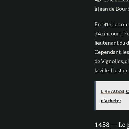
à Jean de Bour
En 1415, le com
d’Azincourt. Pe
lieutenant du 
Cependant, les
de Vignolles, 
la ville. Il est
LIRE AUSSI
C
d’acheter
1458 – Le 