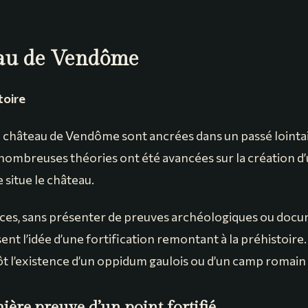
eau de Vendôme
toire
u château de Vendôme sont ancrées dans un passé lointai
 nombreuses théories ont été avancées sur la création d’u
e situe le château.
ces, sans présenter de preuves archéologiques ou doc
ent l’idée d’une fortification remontant à la préhistoire.
t l’existence d’un oppidum gaulois ou d’un camp romain s
ère preuve d’un point fortifié