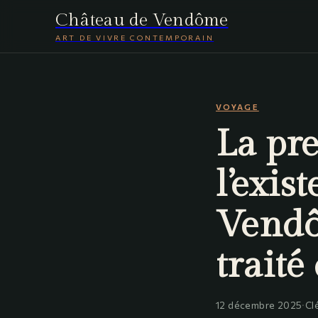
Château de Vendôme
ART DE VIVRE CONTEMPORAIN
VOYAGE
La pr
l’exis
Vendô
traité
12 décembre 2025
·
Cl