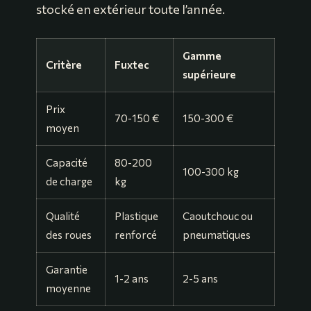
stocké en extérieur toute l’année.
Gamme
Critère
Fuxtec
supérieure
Prix
70-150 €
150-300 €
moyen
Capacité
80-200
100-300 kg
de charge
kg
Qualité
Plastique
Caoutchouc ou
des roues
renforcé
pneumatiques
Garantie
1-2 ans
2-5 ans
moyenne