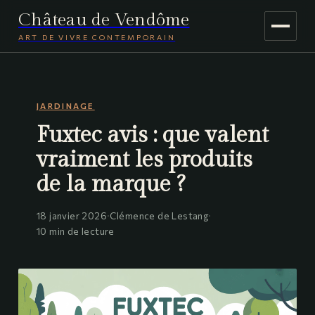
Château de Vendôme
ART DE VIVRE CONTEMPORAIN
MAISON & DÉCO
JARDINAGE
JARDINAGE
Fuxtec avis : que valent
VOYAGE
vraiment les produits
de la marque ?
18 janvier 2026
·
Clémence de Lestang
·
10 min de lecture