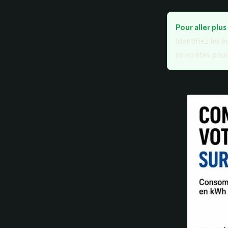
Pour aller plus
Identifiez les 
concrètes pour