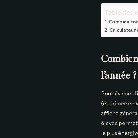
Table des 
Combien cons
Calculateur
Combien 
l’année ?
Pour évaluer l’
(exprimée en W
affiche généra
élevée permet d
le plus énergiv