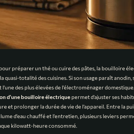
our préparer un thé ou cuire des pâtes, la bouilloire éle
a quasi-totalité des cuisines. Si son usage paraît anodin,
t l’une des plus élevées de l’électroménager domestiq
 d’une bouilloire électrique
permet d’ajuster ses habi
ure et prolonger la durée de vie de l’appareil. Entre la p
lume d’eau chauffé et l’entretien, plusieurs leviers per
haque kilowatt-heure consommé.