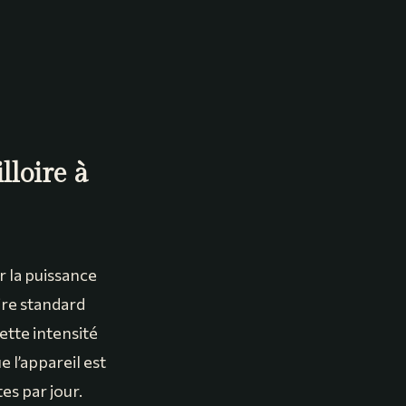
loire à
r la puissance
ire standard
Cette intensité
e l’appareil est
es par jour.