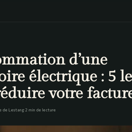
mmation d’une
oire électrique : 5 l
éduire votre factur
e de Lestang
·
2 min de lecture