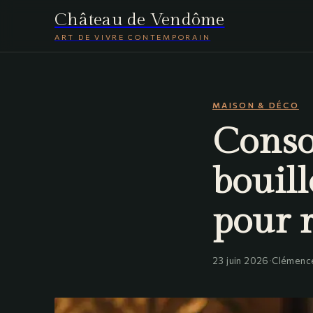
Château de Vendôme
ART DE VIVRE CONTEMPORAIN
MAISON & DÉCO
Conso
bouill
pour r
23 juin 2026
·
Clémenc