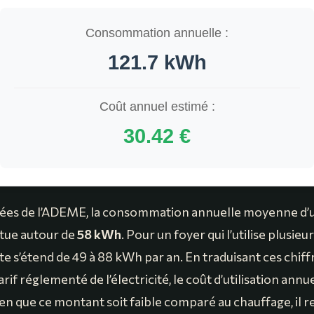
Consommation annuelle :
121.7 kWh
Coût annuel estimé :
30.42 €
ées de l’ADEME, la consommation annuelle moyenne d’u
itue autour de
58 kWh
. Pour un foyer qui l’utilise plusieur
e s’étend de 49 à 88 kWh par an. En traduisant ces chiff
arif réglementé de l’électricité, le coût d’utilisation annu
ien que ce montant soit faible comparé au chauffage, il 