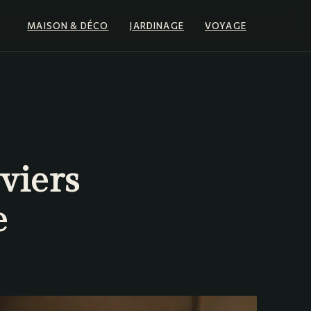
MAISON & DÉCO
JARDINAGE
VOYAGE
eviers
e