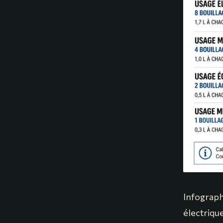
Infograph
électriqu