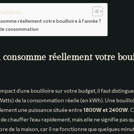
matières
omme réellement votre bouilloire à l’année ?
 de consommation
consomme réellement votre bouil
impact d’une bouilloire sur votre budget, il faut distingue
atts) de la consommation réelle (en kWh). Une bouillo
lement une puissance située entre
1800W et 2400W
. 
e chauffer l’eau rapidement, mais elle ne signifie pas qu
ore de la maison, car il ne fonctionne que quelques minut