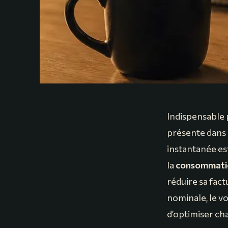
Indispensable p
présente dans l
instantanée es
la
consommation
réduire sa fact
nominale, le vo
d’optimiser c